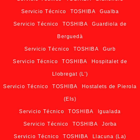
Servicio Técnico TOSHIBA Gualba
Servicio Técnico TOSHIBA Guardiola de
Berguedà
Servicio Técnico TOSHIBA Gurb
Servicio Técnico TOSHIBA Hospitalet de
Llobregat (L’)
Servicio Técnico TOSHIBA Hostalets de Pierola
(Els)
Servicio Técnico TOSHIBA Igualada
Servicio Técnico TOSHIBA Jorba
Servicio Técnico TOSHIBA Llacuna (La)