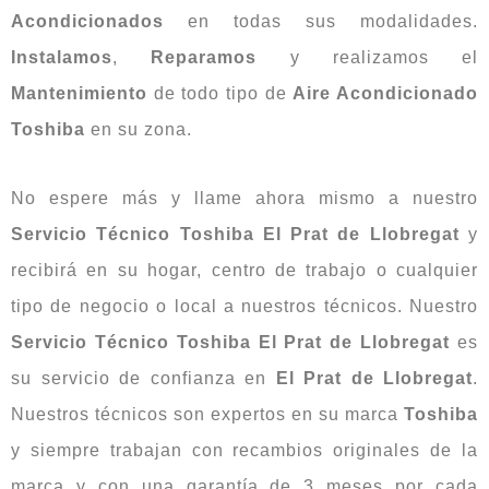
Acondicionados
en todas sus modalidades.
Instalamos
,
Reparamos
y realizamos el
Mantenimiento
de todo tipo de
Aire Acondicionado
Toshiba
en su zona.
No espere más y llame ahora mismo a nuestro
Servicio Técnico Toshiba El Prat de Llobregat
y
recibirá en su hogar, centro de trabajo o cualquier
tipo de negocio o local a nuestros técnicos. Nuestro
Servicio Técnico Toshiba El Prat de Llobregat
es
su servicio de confianza en
El Prat de Llobregat
.
Nuestros técnicos son expertos en su marca
Toshiba
y siempre trabajan con recambios originales de la
marca y con una garantía de 3 meses por cada